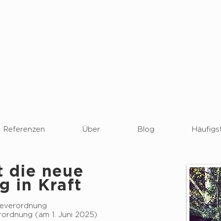
Referenzen
Über
Blog
Häufigs
t die neue
 in Kraft
deverordnung
rordnung (am 1. Juni 2025)