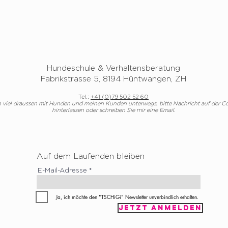
Hundeschule & Verhaltensberatung
Fabrikstrasse 5, 8194 Hüntwangen, ZH
Tel.:
+41 (0)79 502 52 60
n viel draussen mit Hunden und meinen Kunden unterwegs, bitte Nachricht auf der 
hinterlassen oder schreiben Sie mir eine Email.
Auf dem Laufenden bleiben
E-Mail-Adresse
Ja, ich möchte den "TSCHiGi" Newsletter unverbindlich erhalten.
Jetzt anmelden