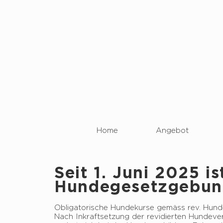
Home
Angebot
Seit 1. Juni 2025 is
Hundegesetzgebung
Obligatorische Hundekurse gemäss rev. Hun
Nach Inkraftsetzung der revidierten Hundeve