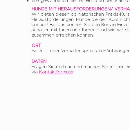
wie gewöhne ich meinen Hund an den Maulko
HUNDE MIT HERAUSFORDERUNGEN/ VERHA
Wir bieten diesen obligatorischen Praxis-Kurs
Herausforderungen. Hunde die den Kurs nich
können! Bei uns können Sie den Kurs in Einze
schauen mit Ihnen und Ihrem Hund wie wir die
zusammen erreichen können.
ORT
Bei mir in der Verhaltenspraxis in Hüntwangen
DATEN
Fragen Sie mich an und machen Sie mit mir ei
via
Kontaktformular