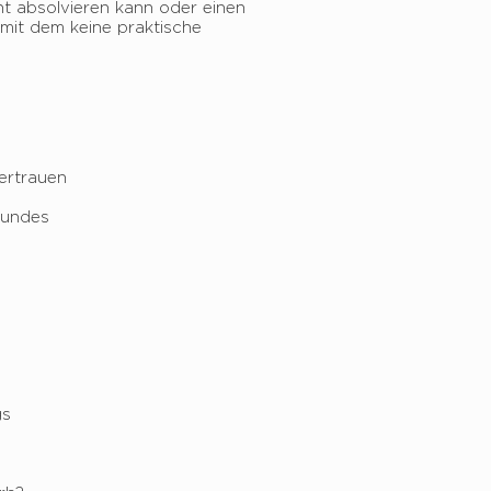
ht absolvieren kann oder einen
 mit dem keine praktische
ertrauen
Hundes
gs