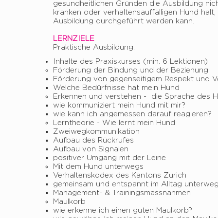
gesundheitlichen Gründen die Ausbildung nic
kranken oder verhaltensauffälligen Hund hält,
Ausbildung durchgeführt werden kann.
LERNZIELE
Praktische Ausbildung:
Inhalte des Praxiskurses (min. 6 Lektionen)
Förderung der Bindung und der Beziehung
Förderung von gegenseitigem Respekt und V
Welche Bedürfnisse hat mein Hund
Erkennen und verstehen - die Sprache des 
wie kommuniziert mein Hund mit mir?
wie kann ich angemessen darauf reagieren?
Lerntheorie - Wie lernt mein Hund
Zweiwegkommunikation
Aufbau des Rückrufes
Aufbau von Signalen
positiver Umgang mit der Leine
Mit dem Hund unterwegs
Verhaltenskodex des Kantons Zürich
gemeinsam und entspannt im Alltag unterwe
Management- & Trainingsmassnahmen
Maulkorb
wie erkenne ich einen guten Maulkorb?