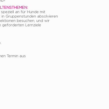
rb?
LTENSTHEMEN:
 speziell an für Hunde mit
t in Gruppenstunden absolvieren
llektionen besuchen, und wir
 geforderten Lernziele
.
nen Termin aus