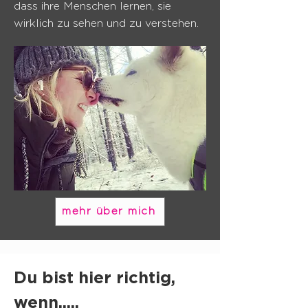
dass ihre Menschen lernen, sie
wirklich zu sehen und zu verstehen.
mehr über mich
Du bist hier richtig,
wenn.....