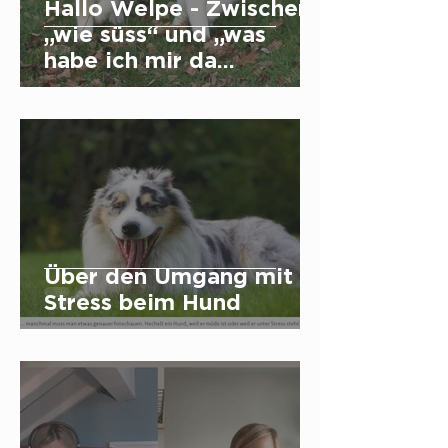
Hallo Welpe - Zwischen
„wie süss“ und „was
habe ich mir da
angetan“ liegen oft nur
wenige Minuten - Die
ersten Wochen mit
einem Welpen
Über den Umgang mit
Stress beim Hund