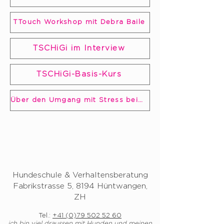
TTouch Workshop mit Debra Baile
TSCHiGi im Interview
TSCHiGi-Basis-Kurs
Über den Umgang mit Stress beim Hund
Hundeschule & Verhaltensberatung
Fabrikstrasse 5, 8194 Hüntwangen,
ZH
Tel.:
+41 (0)79 502 52 60
ich bin viel draussen mit Hunden und meinen